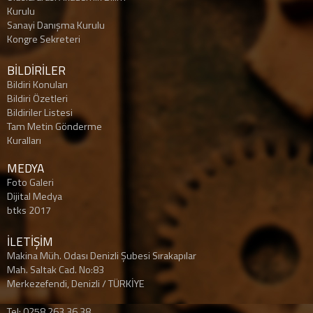
Kurulu
Sanayi Danışma Kurulu
Kongre Sekreteri
BİLDİRİLER
Bildiri Konuları
Bildiri Özetleri
Bildiriler Listesi
Tam Metin Gönderme
Kuralları
MEDYA
Foto Galeri
Dijital Medya
btks 2017
İLETİŞİM
Makina Müh. Odası Denizli Şubesi Sırakapılar
Mah. Saltak Cad. No:83
Merkezefendi, Denizli / TÜRKİYE
Tel: 0258 263 36 38