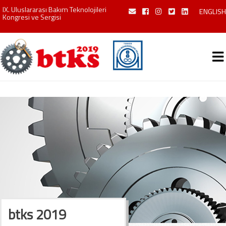
IX. Uluslararası Bakım Teknolojileri
ENGLISH
Kongresi ve Sergisi
btks 2019