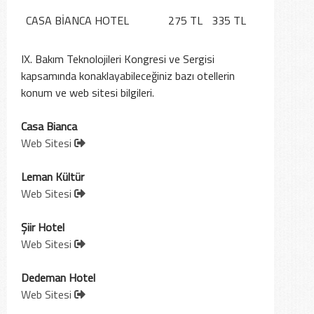
CASA BİANCA HOTEL
275 TL
335 TL
IX. Bakım Teknolojileri Kongresi ve Sergisi
kapsamında konaklayabileceğiniz bazı otellerin
konum ve web sitesi bilgileri.
Casa Bianca
Web Sitesi
Leman Kültür
Web Sitesi
Şiir Hotel
Web Sitesi
Dedeman Hotel
Web Sitesi