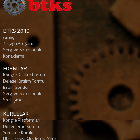
BTKS 2019
Amaç
1. Çağrı Broşürü
Sergi ve Sponsorluk
Konaklama
FORMLAR
Kongre Katılım Formu
Delege Katılım Formu
Bildiri Gönder
Sergi ve Sponsorluk
Sözleşmesi
KURULLAR
Kongre Platformları
Düzenleme Kurulu
Yürütme Kurulu
Uluslararası Akademik Bilim