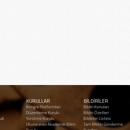
KURULLAR
BİLDİRİLER
Kongre Platformları
Bildiri Konuları
Düzenleme Kurulu
Bildiri Özetleri
luk
Yürütme Kurulu
Bildiriler Listesi
Uluslararası Akademik Bilim
Tam Metin Gönderme