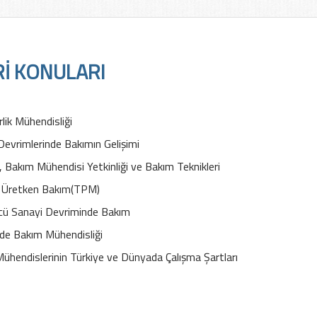
Rİ KONULARI
rlik Mühendisliği
Devrimlerinde Bakımın Gelişimi
, Bakım Mühendisi Yetkinliği ve Bakım Teknikleri
 Üretken Bakım(TPM)
ü Sanayi Devriminde Bakım
'de Bakım Mühendisliği
ühendislerinin Türkiye ve Dünyada Çalışma Şartları