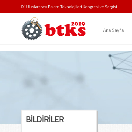
IX. Uluslararası Bakım Teknolojileri Kongresi ve Sergisi
Ana Sayfa
BİLDİRİLER