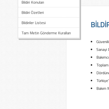
Bildiri Konuları
Bildiri Özetleri
BİLDİ
Bildiriler Listesi
Tam Metin Gönderme Kuralları
Güvenili
Sanayi 
Bakımcı
Toplam
Dördünc
Türkiye
Bakım M