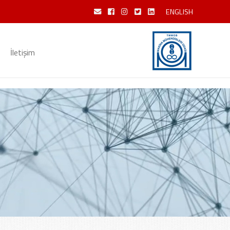
ENGLISH
İletişim