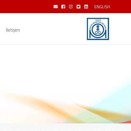
ENGLISH
İletişim