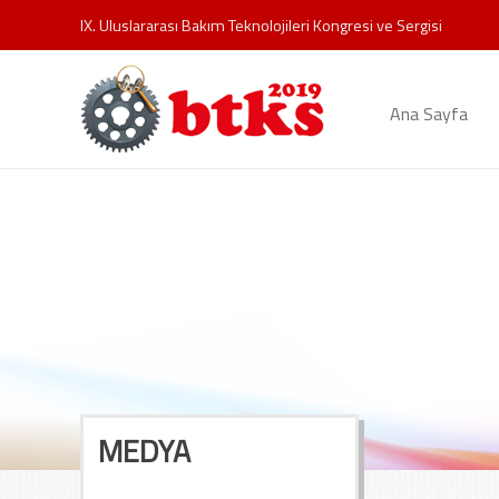
IX. Uluslararası Bakım Teknolojileri Kongresi ve Sergisi
Ana Sayfa
MEDYA