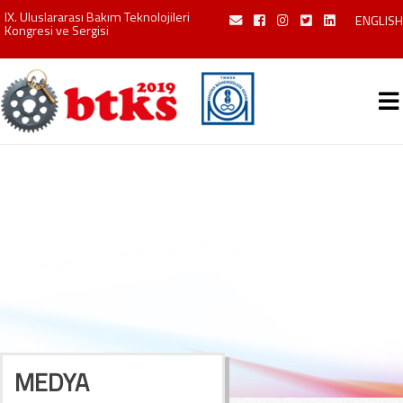
IX. Uluslararası Bakım Teknolojileri
ENGLISH
Kongresi ve Sergisi
MEDYA