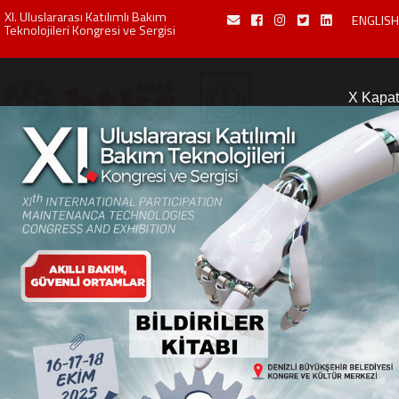
XI. Uluslararası Katılımlı Bakım
ENGLISH
Teknolojileri Kongresi ve Sergisi
X Kapat