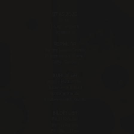
BTKS 2025
Amaç
1. Çağrı Broşürü
Konaklama
FORMLAR
Kongre Katılım Formu
Delege Katılım Formu
Bildiri Gönder
KURULLAR
Kongre Platformları
Düzenleme Kurulu
Yürütme Kurulu
Akademik Bilim Kurulu
BİLDİRİLER
Bildiri Konuları
Bildiri Özetleri
Bildiriler Listesi