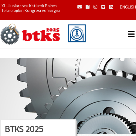
XI. Uluslararası Katılımlı Bakım
ENGLISH
Teknolojileri Kongresi ve Sergisi
BTKS 2025