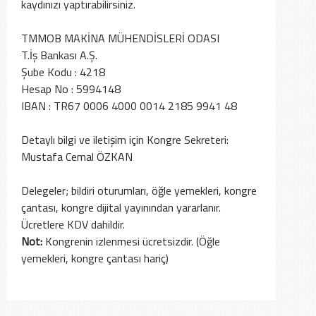
kaydınızı yaptırabilirsiniz.
TMMOB MAKİNA MÜHENDİSLERİ ODASI
T.İş Bankası A.Ş.
Şube Kodu : 4218
Hesap No : 5994148
IBAN : TR67 0006 4000 0014 2185 9941 48
Detaylı bilgi ve iletişim için Kongre Sekreteri:
Mustafa Cemal ÖZKAN
Delegeler; bildiri oturumları, öğle yemekleri, kongre
çantası, kongre dijital yayınından yararlanır.
Not:
Kongrenin izlenmesi ücretsizdir. (Öğle
yemekleri, kongre çantası hariç)