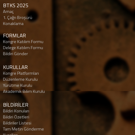
BTKS 2025
Amaç
1. Çağrı Broşürü
Konaklama
FORMLAR
Kongre Katılım Formu
Delege Katılım Formu
Bildiri Gönder
KURULLAR
Kongre Platformları
Düzenleme Kurulu
Yürütme Kurulu
Akademik Bilim Kurulu
BİLDİRİLER
Bildiri Konuları
Bildiri Özetleri
Bildiriler Listesi
Tam Metin Gönderme