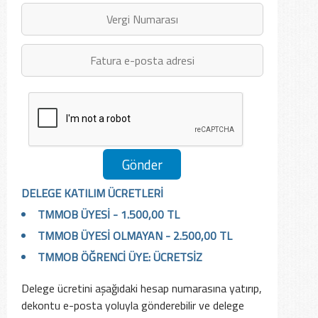
DELEGE KATILIM ÜCRETLERİ
TMMOB ÜYESİ - 1.500,00 TL
TMMOB ÜYESİ OLMAYAN - 2.500,00 TL
TMMOB ÖĞRENCİ ÜYE: ÜCRETSİZ
Delege ücretini aşağıdaki hesap numarasına yatırıp,
dekontu e-posta yoluyla gönderebilir ve delege